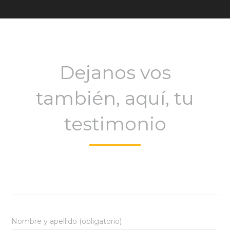
Dejanos vos
también, aquí, tu
testimonio
Nombre y apellido (obligatorio)